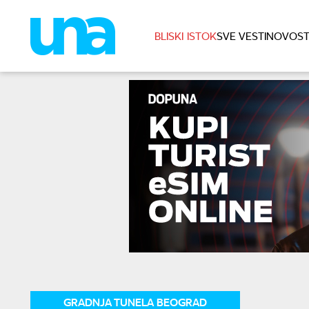
BLISKI ISTOK
SVE VESTI
NOVOST
GRADNJA TUNELA BEOGRAD