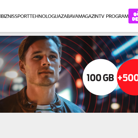
I
BIZNIS
SPORT
TEHNOLOGIJA
ZABAVA
MAGAZIN
TV PROGRAM