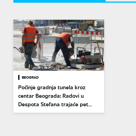
BEOGRAD
Počinje gradnja tunela kroz
centar Beograda: Radovi u
Despota Stefana trajaće pet
godina