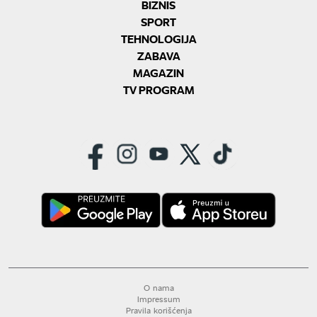
BIZNIS
SPORT
TEHNOLOGIJA
ZABAVA
MAGAZIN
TV PROGRAM
O nama
Impressum
Pravila korišćenja