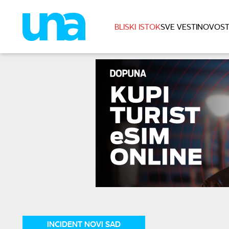
BLISKI ISTOK
SVE VESTI
NOVOST
INCIDENT NOVI SAD