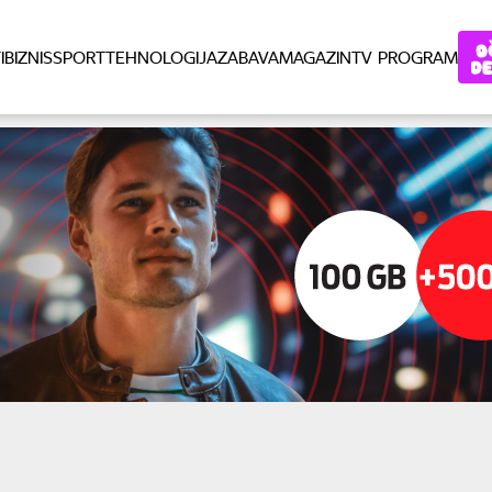
I
BIZNIS
SPORT
TEHNOLOGIJA
ZABAVA
MAGAZIN
TV PROGRAM