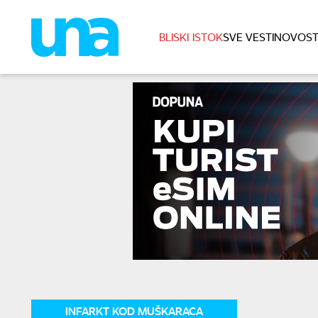
BLISKI ISTOK
SVE VESTI
NOVOST
INFARKT KOD MUŠKARACA