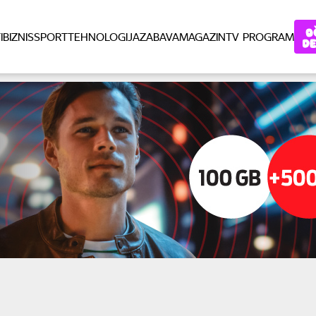
I
BIZNIS
SPORT
TEHNOLOGIJA
ZABAVA
MAGAZIN
TV PROGRAM