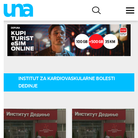
INSTITUT ZA KARDIOVASKULARNE BOLESTI
DEDINJE