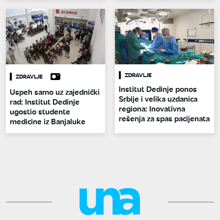
ZDRAVLJE
ZDRAVLJE
Institut Dedinje ponos
Uspeh samo uz zajednički
Srbije i velika uzdanica
rad: Institut Dedinje
regiona: Inovativna
ugostio studente
rešenja za spas pacijenata
medicine iz Banjaluke