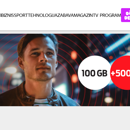
I
BIZNIS
SPORT
TEHNOLOGIJA
ZABAVA
MAGAZIN
TV PROGRAM