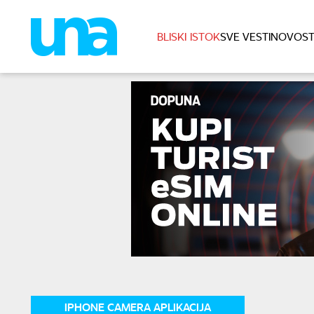
BLISKI ISTOK
SVE VESTI
NOVOST
IPHONE CAMERA APLIKACIJA