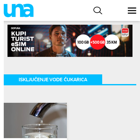
ISKLJUČENJE VODE ČUKARICA