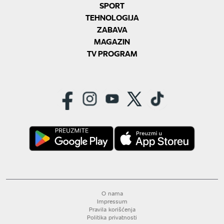
SPORT
TEHNOLOGIJA
ZABAVA
MAGAZIN
TV PROGRAM
O nama
Impressum
Pravila korišćenja
Politika privatnosti