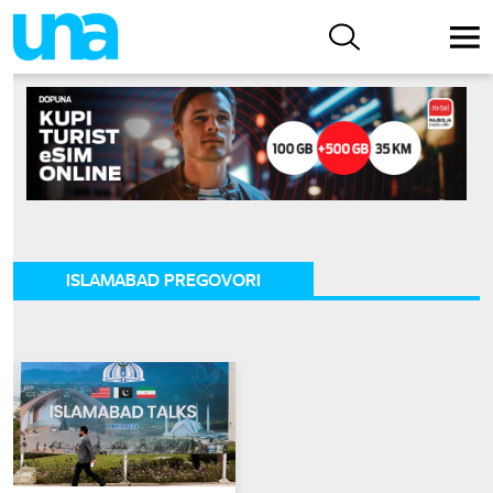
ISLAMABAD PREGOVORI