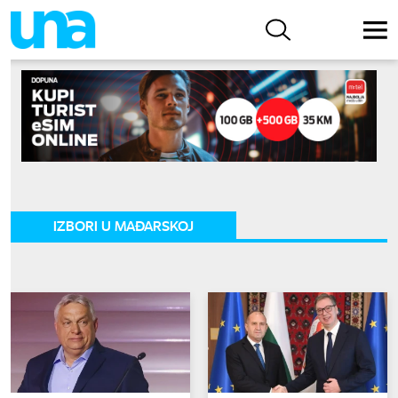
IZBORI U MAĐARSKOJ