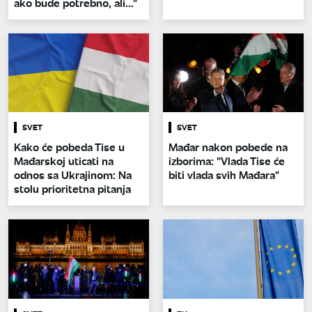
ako bude potrebno, ali..."
SVET
SVET
Kako će pobeda Tise u
Mađar nakon pobede na
Mađarskoj uticati na
izborima: "Vlada Tise će
odnos sa Ukrajinom: Na
biti vlada svih Mađara"
stolu prioritetna pitanja