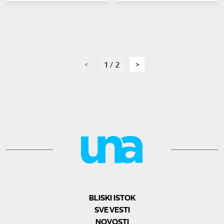
page
1 / 2
page
BLISKI ISTOK
SVE VESTI
NOVOSTI