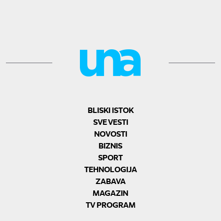
BLISKI ISTOK
SVE VESTI
NOVOSTI
BIZNIS
SPORT
TEHNOLOGIJA
ZABAVA
MAGAZIN
TV PROGRAM