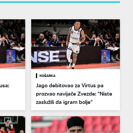
KOŠARKA
usa:
Jago debitovao za Virtus pa
prozvao navijače Zvezde: "Niste
zaslužili da igram bolje"