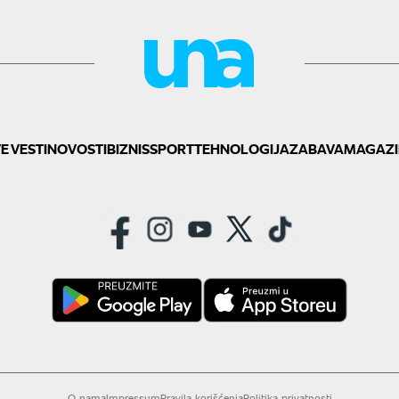
E VESTI
NOVOSTI
BIZNIS
SPORT
TEHNOLOGIJA
ZABAVA
MAGAZI
O nama
Impressum
Pravila korišćenja
Politika privatnosti