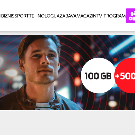
I
BIZNIS
SPORT
TEHNOLOGIJA
ZABAVA
MAGAZIN
TV PROGRAM