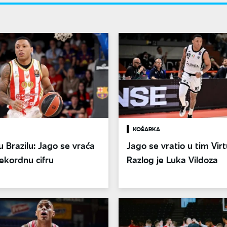
KOŠARKA
u Brazilu: Jago se vraća
Jago se vratio u tim Virt
rekordnu cifru
Razlog je Luka Vildoza