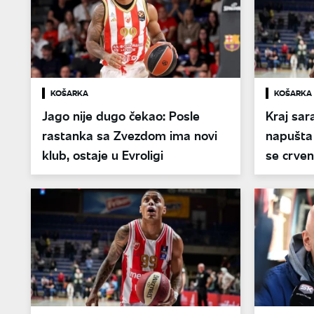
KOŠARKA
KOŠARKA
Jago nije dugo čekao: Posle
Kraj sar
rastanka sa Zvezdom ima novi
napušta 
klub, ostaje u Evroligi
se crven