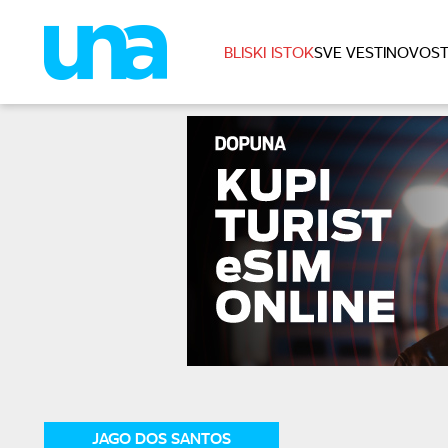
BLISKI ISTOK
SVE VESTI
NOVOST
JAGO DOS SANTOS