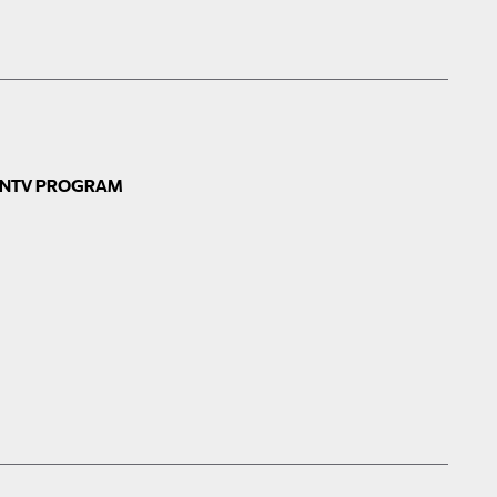
N
TV PROGRAM