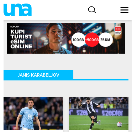
JANIS KARABELJOV