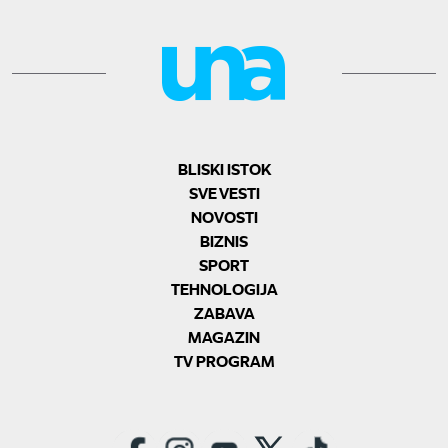
BLISKI ISTOK
SVE VESTI
NOVOSTI
BIZNIS
SPORT
TEHNOLOGIJA
ZABAVA
MAGAZIN
TV PROGRAM