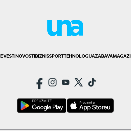
E VESTI
NOVOSTI
BIZNIS
SPORT
TEHNOLOGIJA
ZABAVA
MAGAZI