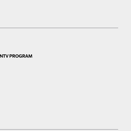
N
TV PROGRAM