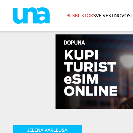
BLISKI ISTOK
SVE VESTI
NOVOST
JELENA KARLEUŠA