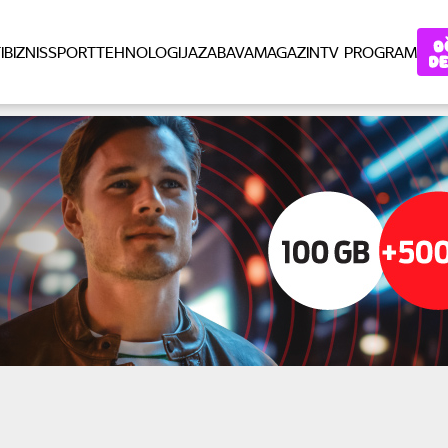
I
BIZNIS
SPORT
TEHNOLOGIJA
ZABAVA
MAGAZIN
TV PROGRAM