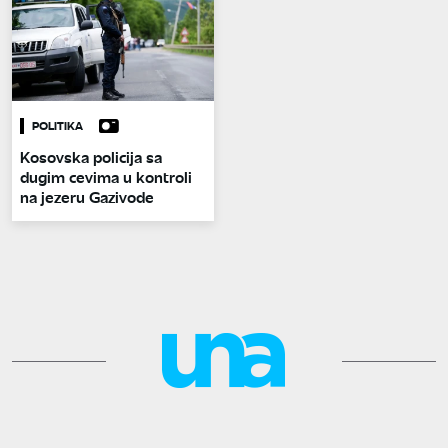
POLITIKA
Kosovska policija sa
dugim cevima u kontroli
na jezeru Gazivode