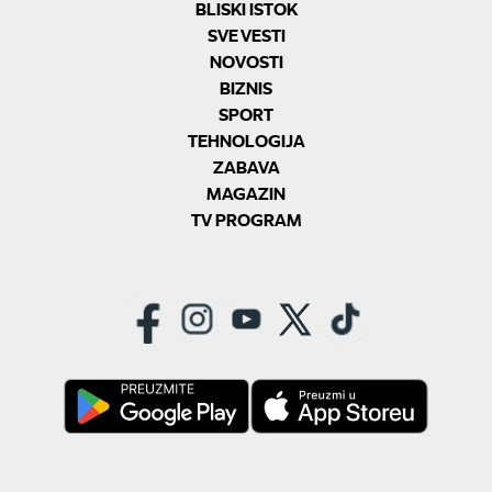
BLISKI ISTOK
SVE VESTI
NOVOSTI
BIZNIS
SPORT
TEHNOLOGIJA
ZABAVA
MAGAZIN
TV PROGRAM