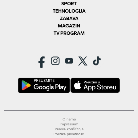
SPORT
TEHNOLOGIJA
ZABAVA
MAGAZIN
TV PROGRAM
O nama
Impressum
Pravila korišćenja
Politika privatnosti