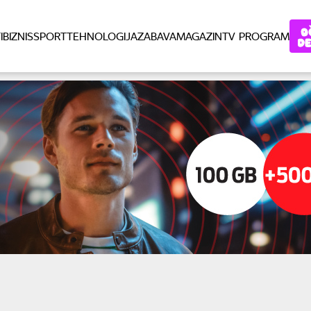
I
BIZNIS
SPORT
TEHNOLOGIJA
ZABAVA
MAGAZIN
TV PROGRAM