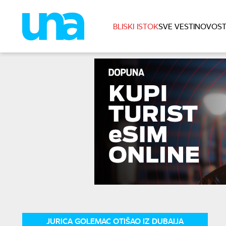
BLISKI ISTOK
SVE VESTI
NOVOST
JURICA GOLEMAC OTIŠAO IZ DUBAIJA