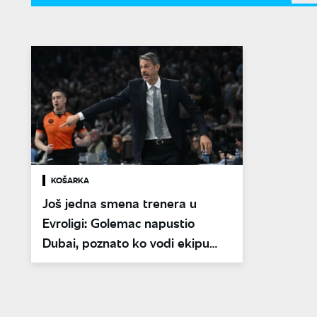
KOŠARKA
Još jedna smena trenera u
Evroligi: Golemac napustio
Dubai, poznato ko vodi ekipu
protiv Budućnosti