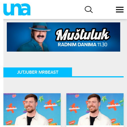
JUTJUBER MRBEAST