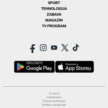
SPORT
TEHNOLOGIJA
ZABAVA
MAGAZIN
TV PROGRAM
O nama
Impressum
Pravila korišćenja
Politika privatnosti