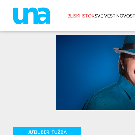
BLISKI ISTOK
SVE VESTI
NOVOST
JUTJUBERI TUŽBA