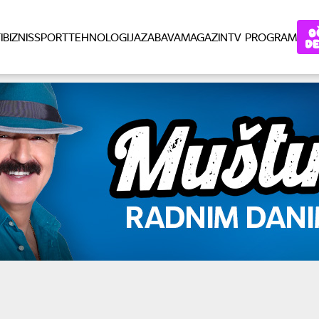
I
BIZNIS
SPORT
TEHNOLOGIJA
ZABAVA
MAGAZIN
TV PROGRAM