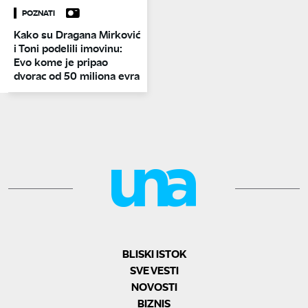
POZNATI
Kako su Dragana Mirković
i Toni podelili imovinu:
Evo kome je pripao
dvorac od 50 miliona evra
BLISKI ISTOK
SVE VESTI
NOVOSTI
BIZNIS