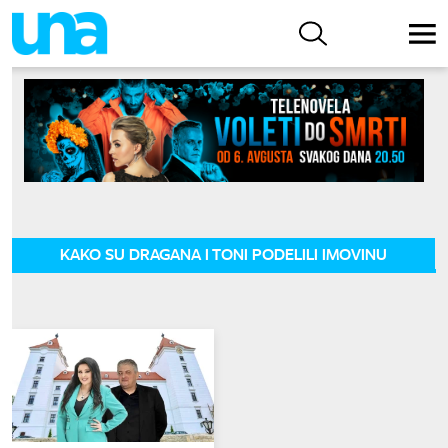
KAKO SU DRAGANA I TONI PODELILI IMOVINU