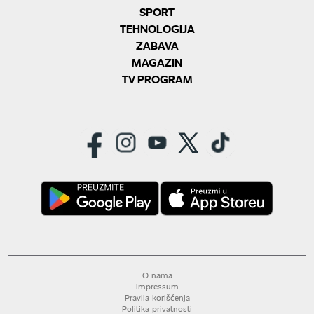
SPORT
TEHNOLOGIJA
ZABAVA
MAGAZIN
TV PROGRAM
O nama
Impressum
Pravila korišćenja
Politika privatnosti