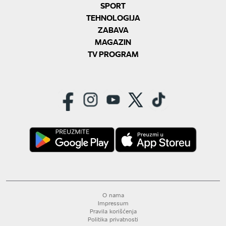
SPORT
TEHNOLOGIJA
ZABAVA
MAGAZIN
TV PROGRAM
O nama
Impressum
Pravila korišćenja
Politika privatnosti