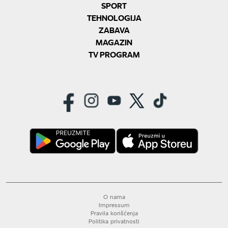
SPORT
TEHNOLOGIJA
ZABAVA
MAGAZIN
TV PROGRAM
O nama
Impressum
Pravila korišćenja
Politika privatnosti