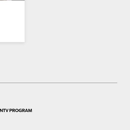
N
TV PROGRAM