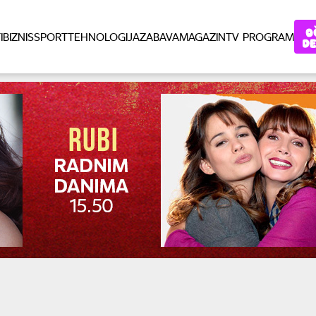
I
BIZNIS
SPORT
TEHNOLOGIJA
ZABAVA
MAGAZIN
TV PROGRAM