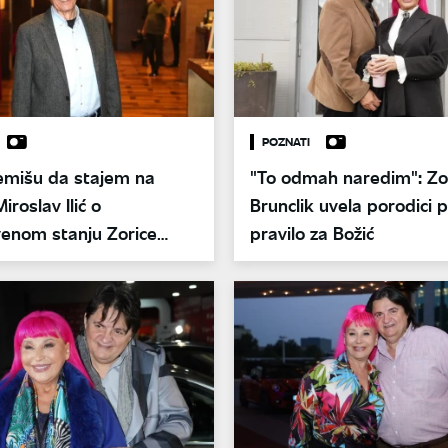
POZNATI
emišu da stajem na
"To odmah naredim": Zo
iroslav Ilić o
Brunclik uvela porodici
venom stanju Zorice
pravilo za Božić