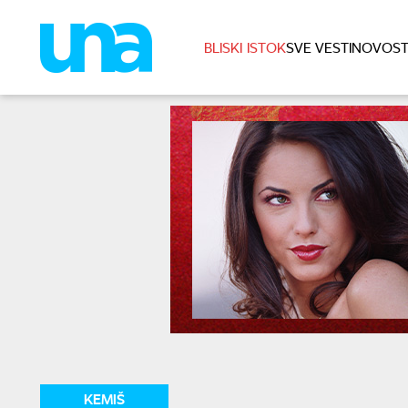
BLISKI ISTOK
SVE VESTI
NOVOST
KEMIŠ