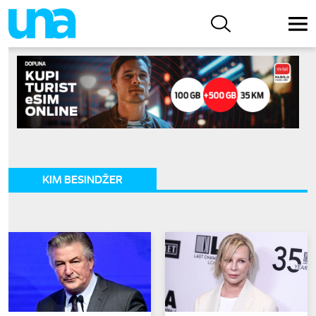
KIM BESINDŽER