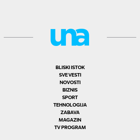
BLISKI ISTOK
SVE VESTI
NOVOSTI
BIZNIS
SPORT
TEHNOLOGIJA
ZABAVA
MAGAZIN
TV PROGRAM