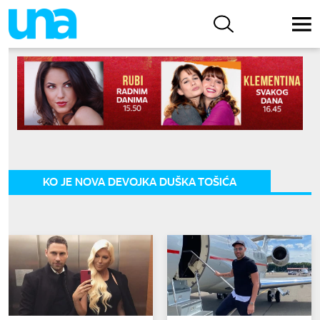
KO JE NOVA DEVOJKA DUŠKA TOŠIĆA