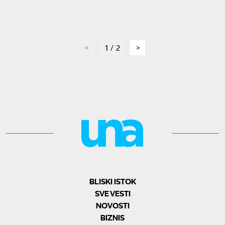
page
1 / 2
page
BLISKI ISTOK
SVE VESTI
NOVOSTI
BIZNIS