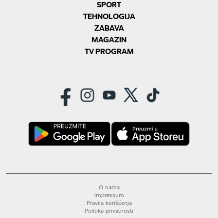
SPORT
TEHNOLOGIJA
ZABAVA
MAGAZIN
TV PROGRAM
O nama
Impressum
Pravila korišćenja
Politika privatnosti