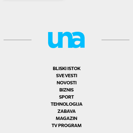
BLISKI ISTOK
SVE VESTI
NOVOSTI
BIZNIS
SPORT
TEHNOLOGIJA
ZABAVA
MAGAZIN
TV PROGRAM