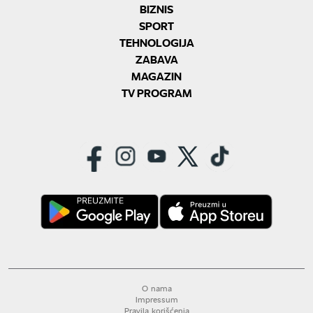
BIZNIS
SPORT
TEHNOLOGIJA
ZABAVA
MAGAZIN
TV PROGRAM
O nama
Impressum
Pravila korišćenja