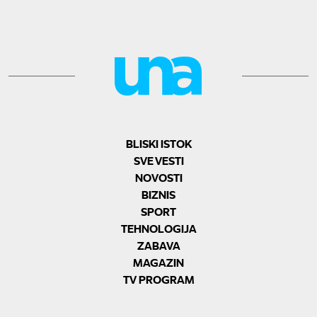
BLISKI ISTOK
SVE VESTI
NOVOSTI
BIZNIS
SPORT
TEHNOLOGIJA
ZABAVA
MAGAZIN
TV PROGRAM