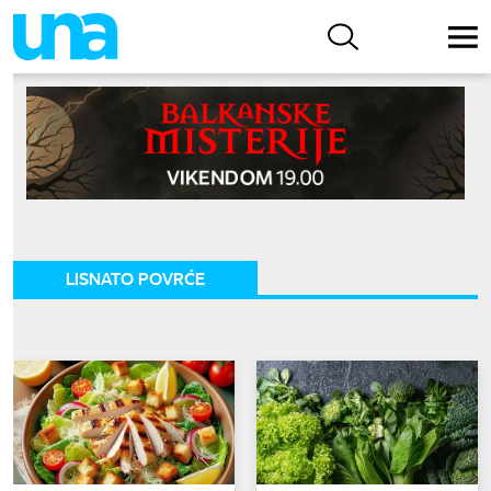
LISNATO POVRĆE