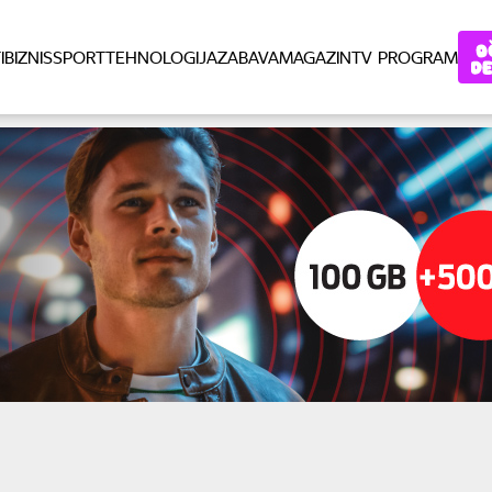
I
BIZNIS
SPORT
TEHNOLOGIJA
ZABAVA
MAGAZIN
TV PROGRAM