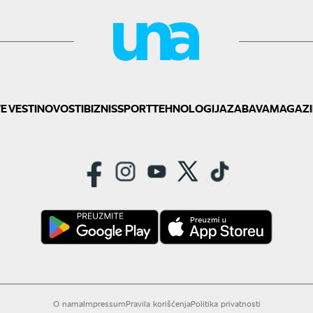
E VESTI
NOVOSTI
BIZNIS
SPORT
TEHNOLOGIJA
ZABAVA
MAGAZI
O nama
Impressum
Pravila korišćenja
Politika privatnosti