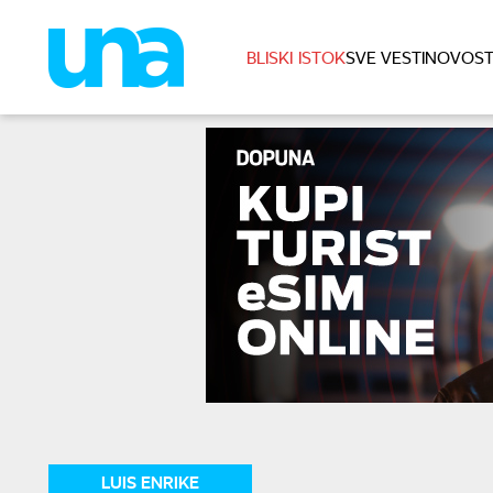
BLISKI ISTOK
SVE VESTI
NOVOST
LUIS ENRIKE