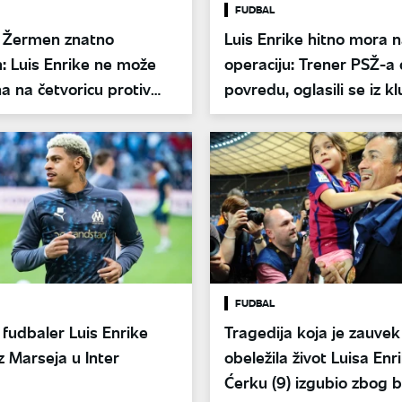
FUDBAL
n Žermen znatno
Luis Enrike hitno mora 
n: Luis Enrike ne može
operaciju: Trener PSŽ-a
a na četvoricu protiv
povredu, oglasili se iz k
FUDBAL
i fudbaler Luis Enrike
Tragedija koja je zauvek
z Marseja u Inter
obeležila život Luisa Enr
Ćerku (9) izgubio zbog b