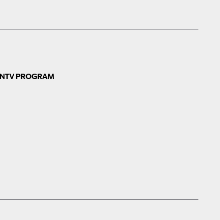
N
TV PROGRAM