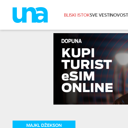
BLISKI ISTOK
SVE VESTI
NOVOST
MAJKL DŽEKSON