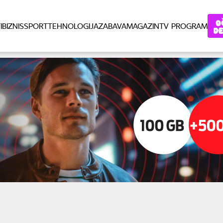
I
BIZNIS
SPORT
TEHNOLOGIJA
ZABAVA
MAGAZIN
TV PROGRAM