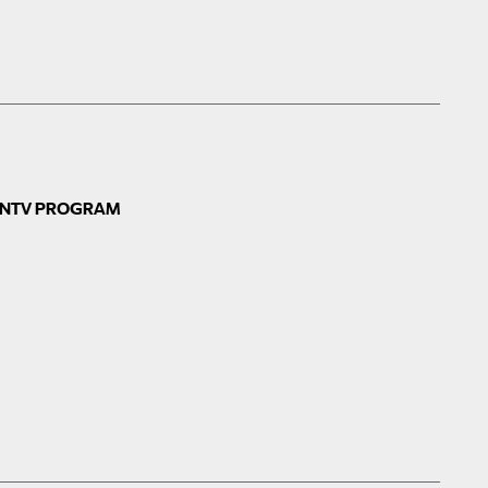
N
TV PROGRAM