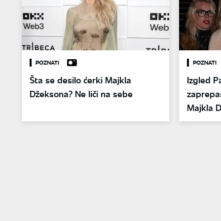
POZNATI
POZNATI
Šta se desilo ćerki Majkla
Izgled P
Džeksona? Ne liči na sebe
zaprepas
Majkla 
tumara 