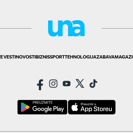
E VESTI
NOVOSTI
BIZNIS
SPORT
TEHNOLOGIJA
ZABAVA
MAGAZI