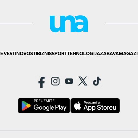
E VESTI
NOVOSTI
BIZNIS
SPORT
TEHNOLOGIJA
ZABAVA
MAGAZI