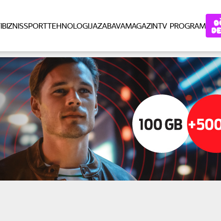
I
BIZNIS
SPORT
TEHNOLOGIJA
ZABAVA
MAGAZIN
TV PROGRAM