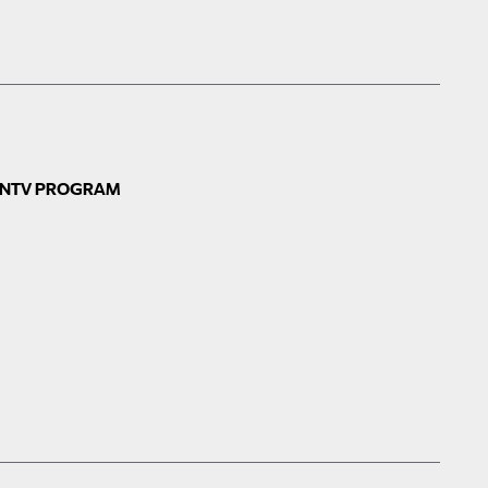
N
TV PROGRAM