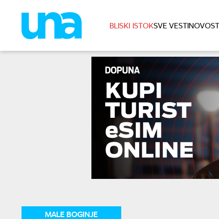
BLISKI ISTOK
SVE VESTI
NOVOST
MALE BOGINJE