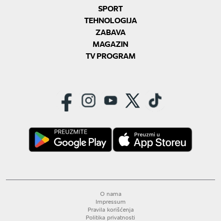
SPORT
TEHNOLOGIJA
ZABAVA
MAGAZIN
TV PROGRAM
O nama
Impressum
Pravila korišćenja
Politika privatnosti