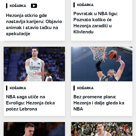
KOŠARKA
KOŠARKA
Povratak u NBA ligu:
Hezonja otkrio gde
Poznato koliko će
nastavlja karijeru: Objavio
Hezonja zaraditi u
snimak i stavio tačku na
Klivlendu
spekulacije
KOŠARKA
KOŠARKA
NBA saga utiče na
Bez promene plana:
Evroligu: Hezonja čeka
Hezonja i dalje gleda ka
potez Lebrona
NBA