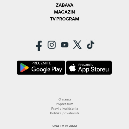
ZABAVA
MAGAZIN
TV PROGRAM
O nama
Impressum
Pravila korišćenja
Politika privatnosti
UNA TV © 2022