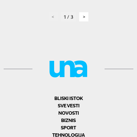
page
1 / 3
page
BLISKI ISTOK
SVE VESTI
NOVOSTI
BIZNIS
SPORT
TEHNOLOGIJA