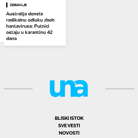
ZDRAVLJE
Australija donela
radikalnu odluku zboh
hantavirusa: Putnici
ostaju u karantinu 42
dana
BLISKI ISTOK
SVE VESTI
NOVOSTI