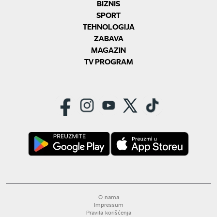
BIZNIS
SPORT
TEHNOLOGIJA
ZABAVA
MAGAZIN
TV PROGRAM
O nama
Impressum
Pravila korišćenja