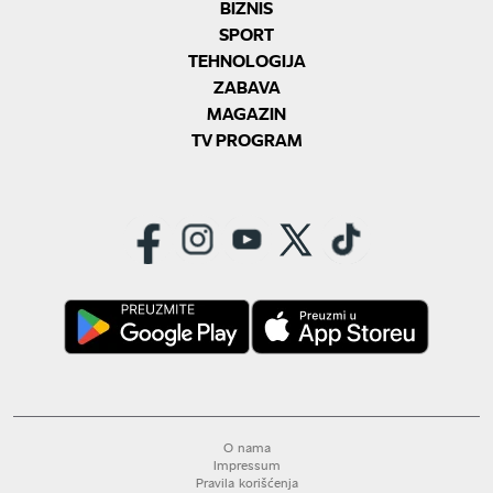
BIZNIS
SPORT
TEHNOLOGIJA
ZABAVA
MAGAZIN
TV PROGRAM
O nama
Impressum
Pravila korišćenja