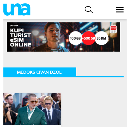
MEDOKS ČIVAN DŽOLI