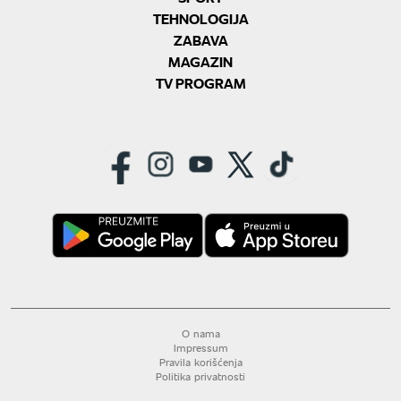
TEHNOLOGIJA
ZABAVA
MAGAZIN
TV PROGRAM
O nama
Impressum
Pravila korišćenja
Politika privatnosti