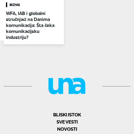
BIZNIS
WFA, IAB i globalni
stručnjaci na Danima
komunikacija: Šta čeka
komunikacijsku
industriju?
BLISKI ISTOK
SVE VESTI
NOVOSTI