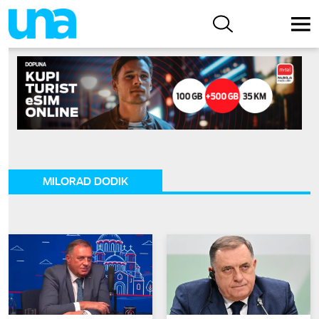
MILORAD DODIK