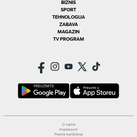
BIZNIS
SPORT
TEHNOLOGIJA
ZABAVA
MAGAZIN
TV PROGRAM
O nama
Impressum
Pravila korišćenja