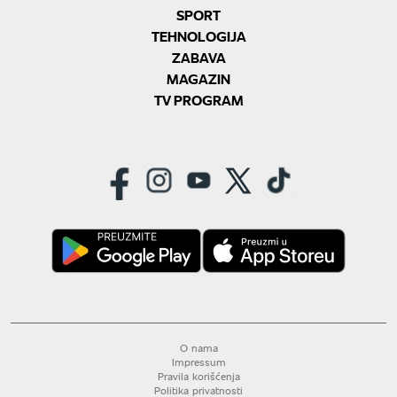
SPORT
TEHNOLOGIJA
ZABAVA
MAGAZIN
TV PROGRAM
O nama
Impressum
Pravila korišćenja
Politika privatnosti