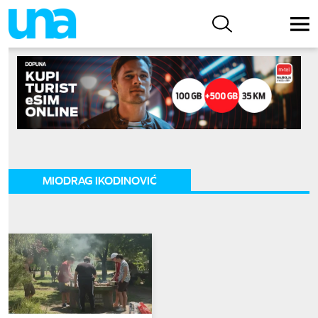
MIODRAG IKODINOVIĆ