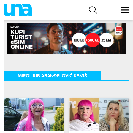
MIROLJUB ARANĐELOVIĆ KEMIŠ