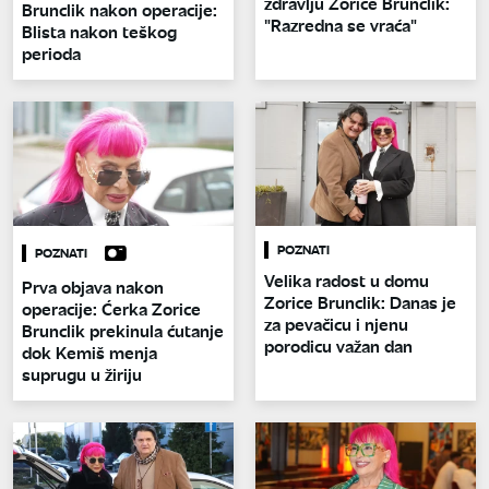
zdravlju Zorice Brunclik:
Brunclik nakon operacije:
"Razredna se vraća"
Blista nakon teškog
perioda
POZNATI
POZNATI
Velika radost u domu
Prva objava nakon
Zorice Brunclik: Danas je
operacije: Ćerka Zorice
za pevačicu i njenu
Brunclik prekinula ćutanje
porodicu važan dan
dok Kemiš menja
suprugu u žiriju