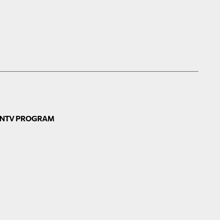
N
TV PROGRAM