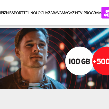
I
BIZNIS
SPORT
TEHNOLOGIJA
ZABAVA
MAGAZIN
TV PROGRAM