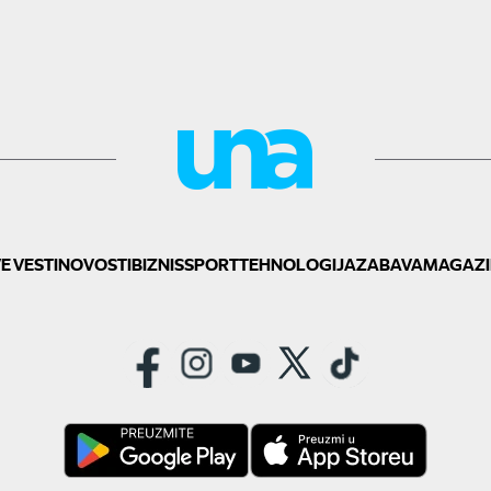
E VESTI
NOVOSTI
BIZNIS
SPORT
TEHNOLOGIJA
ZABAVA
MAGAZI