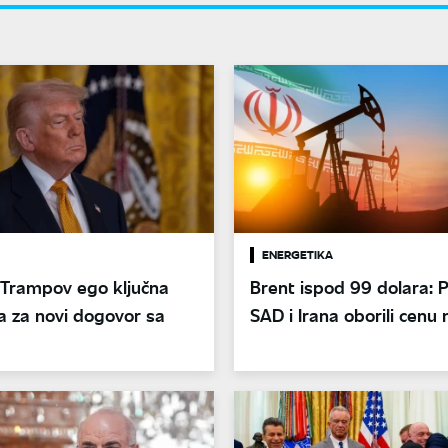
ENERGETIKA
: Trampov ego ključna
Brent ispod 99 dolara: 
a za novi dogovor sa
SAD i Irana oborili cenu 