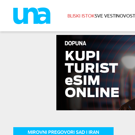
BLISKI ISTOK
SVE VESTI
NOVOST
MIROVNI PREGOVORI SAD I IRAN