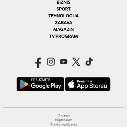
BIZNIS
SPORT
TEHNOLOGIJA
ZABAVA
MAGAZIN
TV PROGRAM
O nama
Impressum
Pravila korišćenja