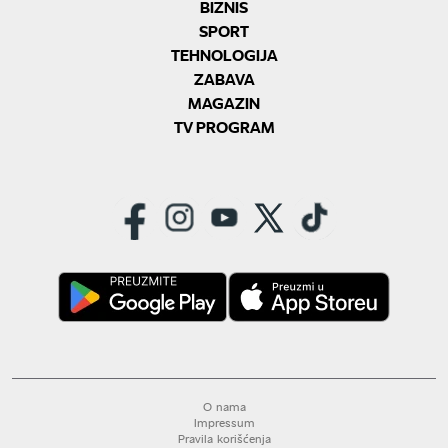
BIZNIS
SPORT
TEHNOLOGIJA
ZABAVA
MAGAZIN
TV PROGRAM
O nama
Impressum
Pravila korišćenja