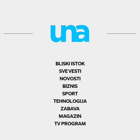
BLISKI ISTOK
SVE VESTI
NOVOSTI
BIZNIS
SPORT
TEHNOLOGIJA
ZABAVA
MAGAZIN
TV PROGRAM