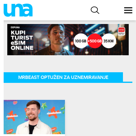
MRBEAST OPTUŽEN ZA UZNEMIRAVANJE