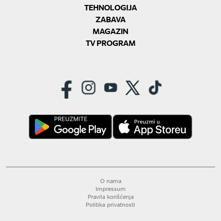
TEHNOLOGIJA
ZABAVA
MAGAZIN
TV PROGRAM
O nama
Impressum
Pravila korišćenja
Politika privatnosti