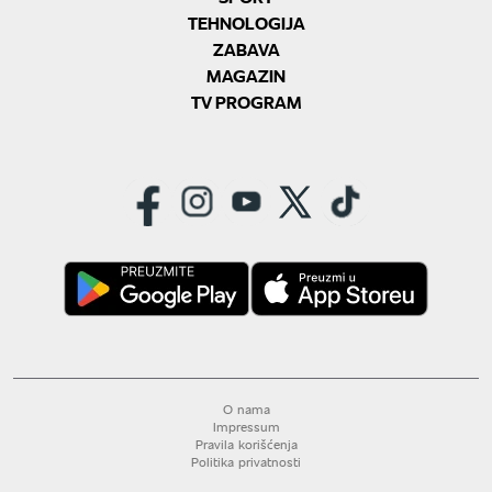
TEHNOLOGIJA
ZABAVA
MAGAZIN
TV PROGRAM
O nama
Impressum
Pravila korišćenja
Politika privatnosti