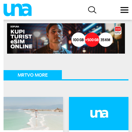
MRTVO MORE