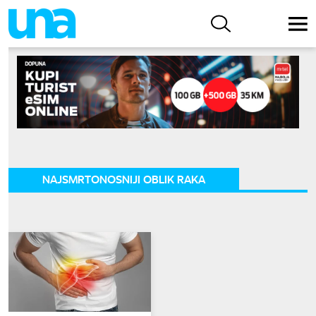
NAJSMRTONOSNIJI OBLIK RAKA