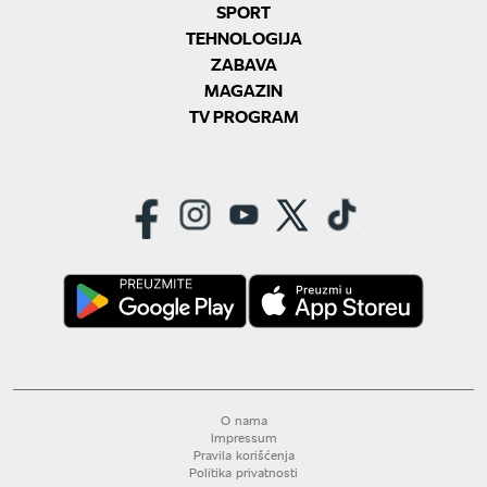
SPORT
TEHNOLOGIJA
ZABAVA
MAGAZIN
TV PROGRAM
O nama
Impressum
Pravila korišćenja
Politika privatnosti