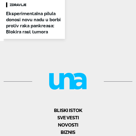
ZDRAVLJE
Eksperimentalna pilula
donosi novu nadu u borbi
protiv raka pankreasa:
Blokira rast tumora
BLISKI ISTOK
SVE VESTI
NOVOSTI
BIZNIS