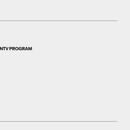
N
TV PROGRAM