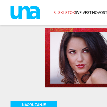
BLISKI ISTOK
SVE VESTI
NOVOST
NAORUŽANJE