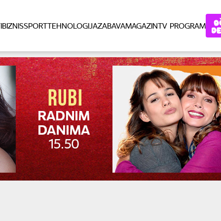
I
BIZNIS
SPORT
TEHNOLOGIJA
ZABAVA
MAGAZIN
TV PROGRAM