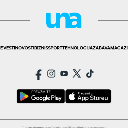
E VESTI
NOVOSTI
BIZNIS
SPORT
TEHNOLOGIJA
ZABAVA
MAGAZI
O nama
Impressum
Pravila korišćenja
Politika privatnosti